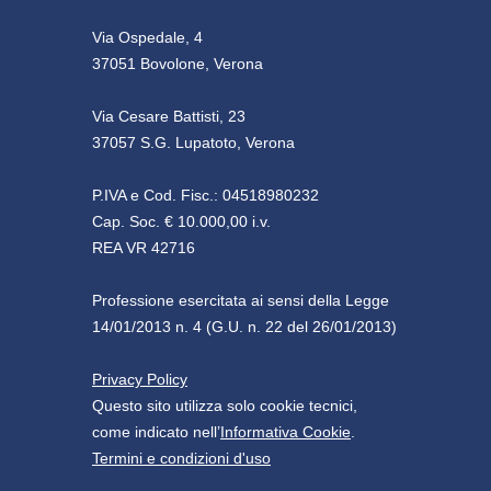
Via Ospedale, 4
37051 Bovolone, Verona
Via Cesare Battisti, 23
37057 S.G. Lupatoto, Verona
P.IVA e Cod. Fisc.: 04518980232
Cap. Soc. € 10.000,00 i.v.
REA VR 42716
Professione esercitata ai sensi della Legge
14/01/2013 n. 4 (G.U. n. 22 del 26/01/2013)
Privacy Policy
Questo sito utilizza solo cookie tecnici,
come indicato nell’
Informativa Cookie
.
Termini e condizioni d'uso