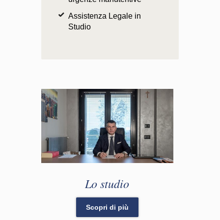
Assistenza Legale in
Studio
Lo studio
Scopri di più