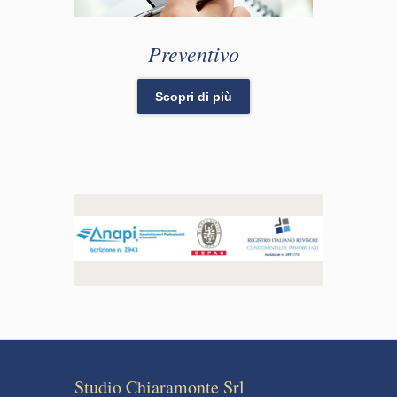
Preventivo
Scopri di più
Studio Chiaramonte Srl